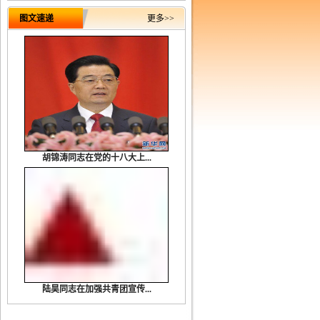
图文速递
更多>>
胡锦涛同志在党的十八大上...
陆昊同志在加强共青团宣传...