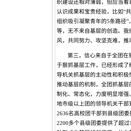
织建设还相对薄弱，但应当看
认识成果和宝贵经验，比如“共
组织吸引凝聚青年的5条路径”
等，无不来自基层的创造。我
风，共同努力、攻坚克难，推
第三，信心来自于全团在
于狠抓基层工作，已经形成了
导机关抓基层的主动性和积极
推动基层的机制，全团抓基层
制化、常态化，力度明显增强、
地市级以上团的领导机关干部
2636名高校团干部到县级团
2200多个县级团委提供了超