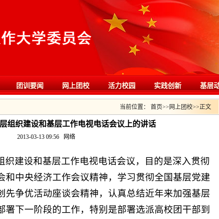
团训要闻
网上团校
活力校园
实践创新
基层
当前位置：
首页
>>
网上团校
>>
正文
层组织建设和基层工作电视电话会议上的讲话
2013-03-13 09:56
网络
组织建设和基层工作电视电话会议，目的是深入贯彻
会和中央经济工作会议精神，学习贯彻全国基层党建
创先争优活动座谈会精神，认真总结近年来加强基层
部署下一阶段的工作，特别是部署选派高校团干部到