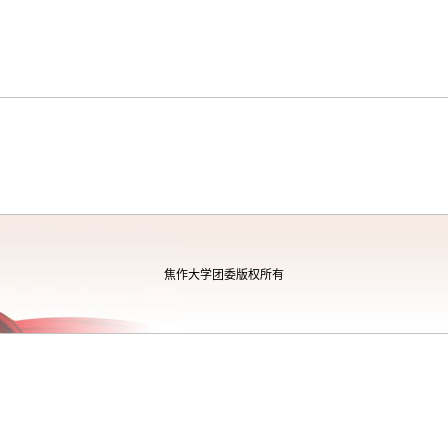
焦作大学团委版权所有