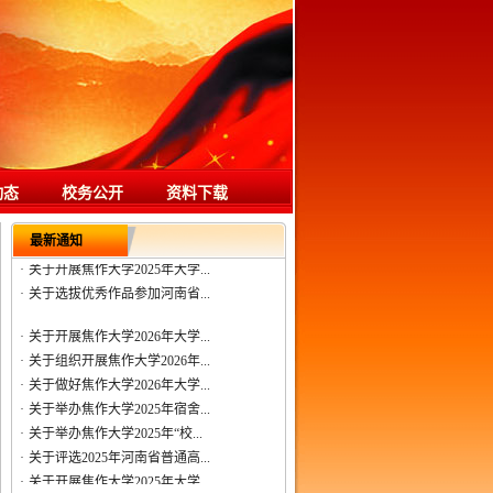
·
关于开展焦作大学2026年大学...
·
关于组织开展焦作大学2026年...
·
关于做好焦作大学2026年大学...
·
关于举办焦作大学2025年宿舍...
·
关于举办焦作大学2025年“校...
动态
校务公开
资料下载
·
关于评选2025年河南省普通高...
·
关于开展焦作大学2025年大学...
最新通知
·
关于开展焦作大学2025年大学...
·
关于选拔优秀作品参加河南省...
·
关于开展焦作大学2026年大学...
·
关于组织开展焦作大学2026年...
·
关于做好焦作大学2026年大学...
·
关于举办焦作大学2025年宿舍...
·
关于举办焦作大学2025年“校...
·
关于评选2025年河南省普通高...
·
关于开展焦作大学2025年大学...