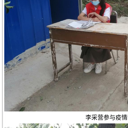
李采营参与疫情