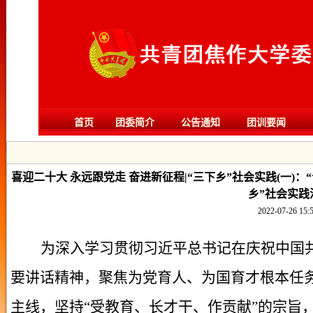
首页
团委简介
公告通知
团训要闻
喜迎二十大 永远跟党走 奋进新征程|“三下乡”社会实践(一)
乡”社会实践
2022-07-26 15:
为深入学习贯彻习近平总书记在庆祝中国共
要讲话精神，聚焦为党育人、为国育才根本任
主线，坚持“受教育、长才干、作贡献”的宗旨