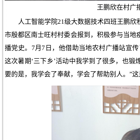
王鹏欣在村广
人工智能学院21级大数据技术四班王鹏欣
市殷都区南士旺村村委会报到，积极参与当地
播党史。7月7日，他借助当地农村广播站宣传
这次暑期‘三下乡’活动中我学到了很多，也锻
要的是，我学会了奉献，学会了帮助别人。”