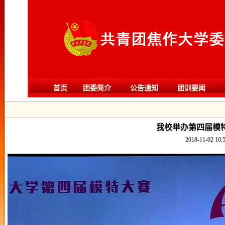
首页
团委简介
公告通知
团训要闻
我校举办第四届模
2018-11-02 10: