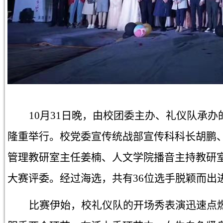
10月31
日晚，由校团委主办、礼仪队承办
隆重举行。校党委宣传统战部宣传科科长胡鹏
管理教研室主任姜楠、人文学院播音主持教研
大赛评委。经过海选，共有36位选手脱颖而出
比赛伊始，校礼仪队的开场秀表演迅速点